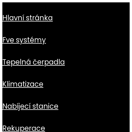
hlavní stránka
fve systémy
tepelná čerpadla
klimatizace
nabíjecí stanice
rekuperace