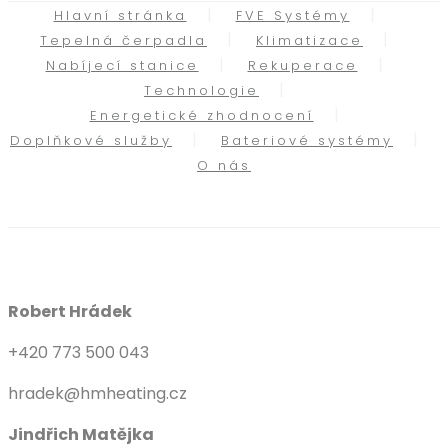
Hlavní stránka
FVE Systémy
Tepelná čerpadla
Klimatizace
Nabíjecí stanice
Rekuperace
Technologie
Energetické zhodnocení
Doplňkové služby
Bateriové systémy
O nás
Robert Hrádek
+420 773 500 043
hradek@hmheating.cz
Jindřich Matějka