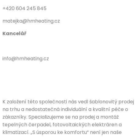
+420 604 245 845
matejka@hmheating.cz
Kancelář
info@hmheating.cz
K založení této společnosti nás vedl šablonovitý prodej
na trhu a nedostatečná individuální a kvalitní péče o
zákazníky. Specializujeme se na prodej a montáž
tepelných čerpadel, fotovoltaických elektráren a
klimatizací. „S úsporou ke komfortu“ není jen naše